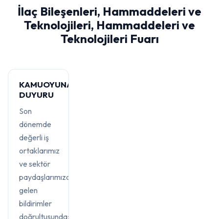
İlaç Bileşenleri, Hammaddeleri ve
Teknolojileri, Hammaddeleri ve
Teknolojileri Fuarı
KAMUOYUNA
DUYURU
Son
dönemde
değerli iş
ortaklarımız
ve sektör
paydaşlarımızdan
gelen
bildirimler
doğrultusunda;