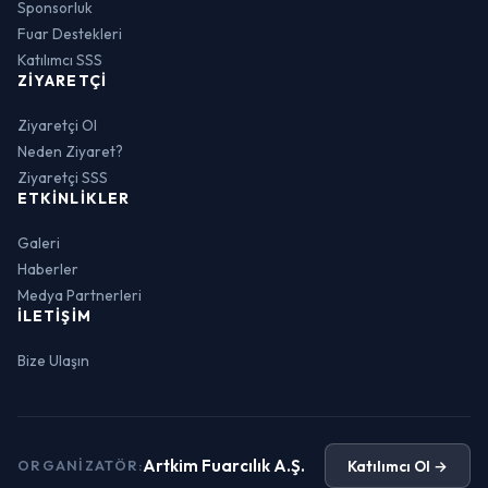
Sponsorluk
Fuar Destekleri
Katılımcı SSS
ZIYARETÇI
Ziyaretçi Ol
Neden Ziyaret?
Ziyaretçi SSS
ETKINLIKLER
Galeri
Haberler
Medya Partnerleri
İLETIŞIM
Bize Ulaşın
Artkim Fuarcılık A.Ş.
Katılımcı Ol →
ORGANIZATÖR: