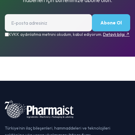
haberleri için bültenimize abone olun.
Abone Ol
KVKK aydınlatma metnini okudum, kabul ediyorum.
Detaylı bilgi ↗
Türkiye’nin ilaç bileşenleri, hammaddeleri ve teknolojileri
sektörüne yön veren uluslararası ihtisas fuarı.