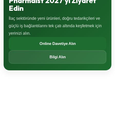
Pharmaist 2027’yi Ziyaret
Edin
İlaç sektöründe yeni ürünleri, doğru tedarikçileri ve
güçlü iş bağlantılarını tek çatı altında keşfetmek için
yerinizi alın.
Online Davetiye Alın
Bilgi Alın