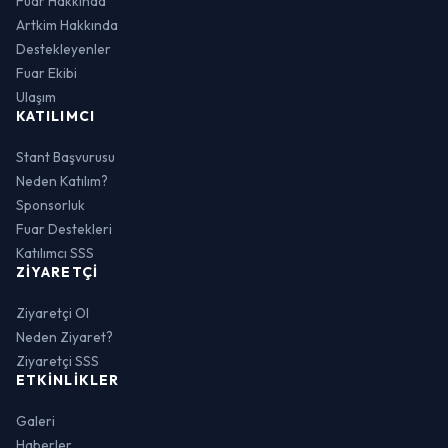
Fuar Hakkında
Artkim Hakkında
Destekleyenler
Fuar Ekibi
Ulaşım
KATILIMCI
Stant Başvurusu
Neden Katılım?
Sponsorluk
Fuar Destekleri
Katılımcı SSS
ZIYARETÇI
Ziyaretçi Ol
Neden Ziyaret?
Ziyaretçi SSS
ETKINLIKLER
Galeri
Haberler