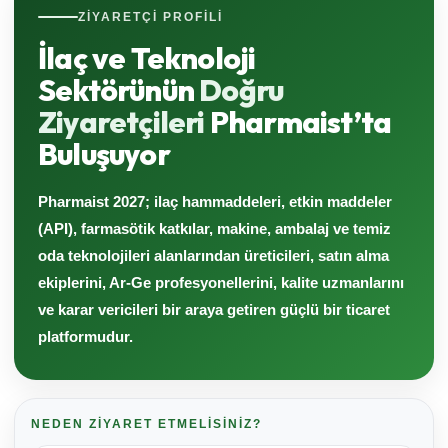
ZIYARETÇI PROFILI
İlaç ve Teknoloji
Sektörünün
Doğru
Ziyaretçileri
Pharmaist’ta
Buluşuyor
Pharmaist 2027; ilaç hammaddeleri, etkin maddeler
(API), farmasötik katkılar, makine, ambalaj ve temiz
oda teknolojileri alanlarından üreticileri, satın alma
ekiplerini, Ar-Ge profesyonellerini, kalite uzmanlarını
ve karar vericileri bir araya getiren güçlü bir ticaret
platformudur.
NEDEN ZIYARET ETMELISINIZ?