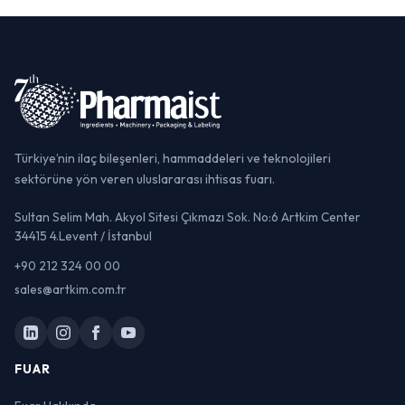
Türkiye’nin ilaç bileşenleri, hammaddeleri ve teknolojileri
sektörüne yön veren uluslararası ihtisas fuarı.
Sultan Selim Mah. Akyol Sitesi Çıkmazı Sok. No:6 Artkim Center
34415 4.Levent / İstanbul
+90 212 324 00 00
sales@artkim.com.tr
FUAR