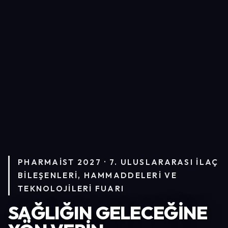
PHARMAIST 2027 · 7. ULUSLARARASI İLAÇ
BILEŞENLERI, HAMMADDELERI VE
TEKNOLOJILERI FUARI
SAĞLIĞIN GELECEĞİNE