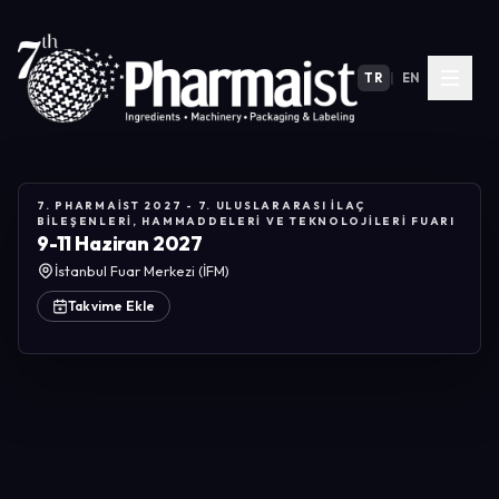
TR
|
EN
7. PHARMAIST 2027 - 7. ULUSLARARASI İLAÇ
BILEŞENLERI, HAMMADDELERI VE TEKNOLOJILERI FUARI
9-11 Haziran 2027
İstanbul Fuar Merkezi (İFM)
Takvime Ekle