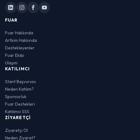
FUAR
Fuar Hakkında
Artkim Hakkında
Destekleyenler
Fuar Ekibi
Ulaşım
KATILIMCI
Stant Başvurusu
Neden Katılım?
Sponsorluk
Fuar Destekleri
Katılımcı SSS
ZIYARETÇI
Ziyaretçi Ol
Neden Ziyaret?