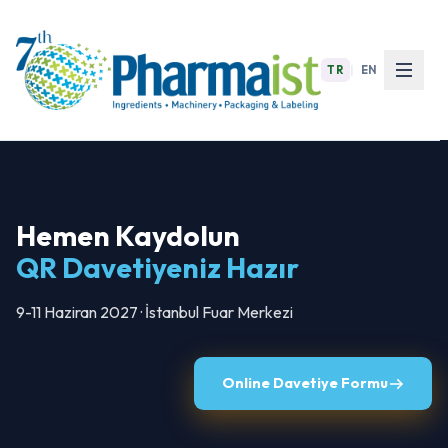
TR
|
EN
Hemen Kaydolun
QR Davetiyeniz Hazır
9-11 Haziran 2027 · İstanbul Fuar Merkezi
Online Davetiye Formu