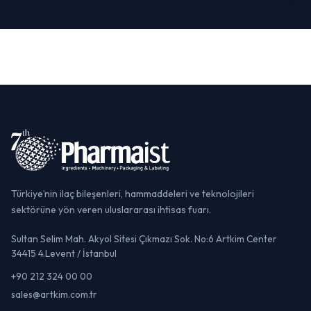
Türkiye’nin ilaç bileşenleri, hammaddeleri ve teknolojileri
sektörüne yön veren uluslararası ihtisas fuarı.
Sultan Selim Mah. Akyol Sitesi Çıkmazı Sok. No:6 Artkim Center
34415 4.Levent / İstanbul
+90 212 324 00 00
sales@artkim.com.tr