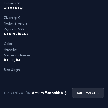
Katılımcı SSS
ZIYARETÇI
Ziyaretçi Ol
Neden Ziyaret?
Ziyaretçi SSS
ETKINLIKLER
Galeri
Haberler
Medya Partnerleri
İLETIŞIM
Bize Ulaşın
Artkim Fuarcılık A.Ş.
Katılımcı Ol →
ORGANIZATÖR: