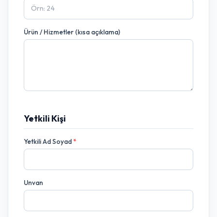
Ürün / Hizmetler (kısa açıklama)
Yetkili Kişi
Yetkili Ad Soyad
*
Unvan