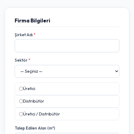
Firma Bilgileri
Şirket Adı
*
Sektör
*
Üretici
Distribütör
Üretici / Distribütör
Talep Edilen Alan (m²)