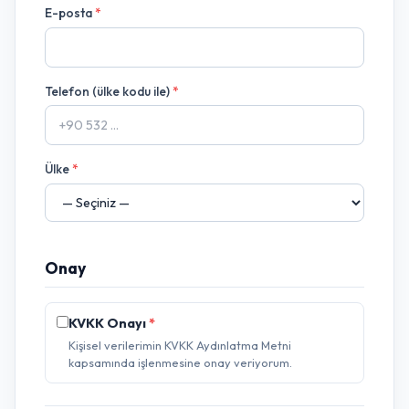
E-posta
*
Telefon (ülke kodu ile)
*
Ülke
*
Onay
KVKK Onayı
*
Kişisel verilerimin KVKK Aydınlatma Metni
kapsamında işlenmesine onay veriyorum.