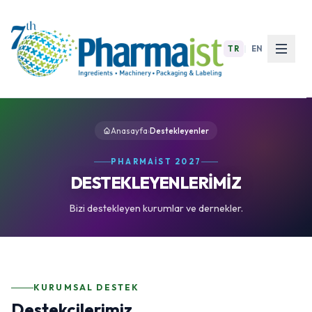
TR
|
EN
Anasayfa
›
Destekleyenler
PHARMAIST 2027
DESTEKLEYENLERİMİZ
Bizi destekleyen kurumlar ve dernekler.
KURUMSAL DESTEK
Destekçilerimiz