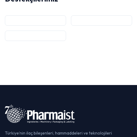
Türkiye’nin ilaç bileşenleri, hammaddeleri ve teknolojileri