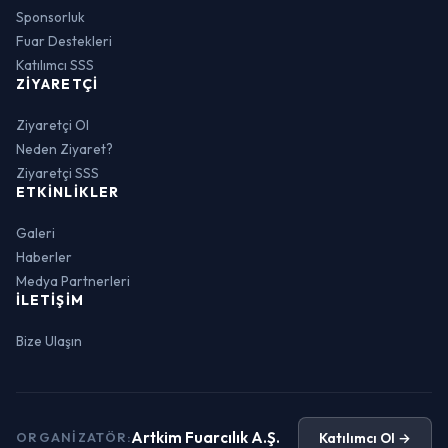
Sponsorluk
Fuar Destekleri
Katılımcı SSS
ZIYARETÇI
Ziyaretçi Ol
Neden Ziyaret?
Ziyaretçi SSS
ETKINLIKLER
Galeri
Haberler
Medya Partnerleri
İLETIŞIM
Bize Ulaşın
Artkim Fuarcılık A.Ş.
Katılımcı Ol →
ORGANIZATÖR: