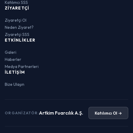
Katılımcı SSS
ZIYARETÇI
Ziyaretçi Ol
Neden Ziyaret?
Ziyaretçi SSS
ETKINLIKLER
Galeri
Haberler
Medya Partnerleri
İLETIŞIM
Bize Ulaşın
Artkim Fuarcılık A.Ş.
Katılımcı Ol →
ORGANIZATÖR: