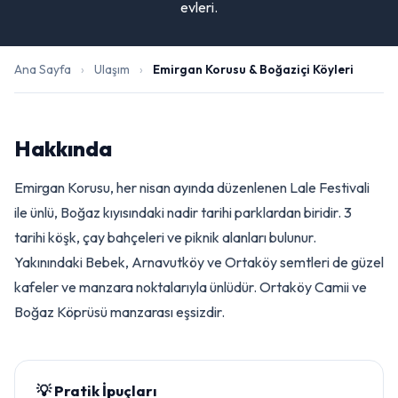
evleri.
Ana Sayfa
›
Ulaşım
›
Emirgan Korusu & Boğaziçi Köyleri
Hakkında
Emirgan Korusu, her nisan ayında düzenlenen Lale Festivali
ile ünlü, Boğaz kıyısındaki nadir tarihi parklardan biridir. 3
tarihi köşk, çay bahçeleri ve piknik alanları bulunur.
Yakınındaki Bebek, Arnavutköy ve Ortaköy semtleri de güzel
kafeler ve manzara noktalarıyla ünlüdür. Ortaköy Camii ve
Boğaz Köprüsü manzarası eşsizdir.
💡 Pratik İpuçları