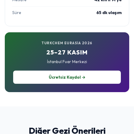
Süre
65 dk ulaşım
TURKCHEM EURASIA 2026
25–27 KASIM
İstanbul Fuar Merkezi
Ücretsiz Kaydol →
Diğer Gezi Önerileri