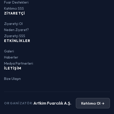
Fuar Destekleri
Katılımcı SSS
ZIYARETÇI
Ziyaretçi Ol
Neden Ziyaret?
Ziyaretçi SSS
ETKINLIKLER
Galeri
Haberler
Medya Partnerleri
İLETIŞIM
Bize Ulaşın
Artkim Fuarcılık A.Ş.
Katılımcı Ol →
ORGANIZATÖR: