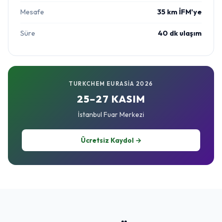
Mesafe
35 km İFM'ye
Süre
40 dk ulaşım
TURKCHEM EURASIA 2026
25–27 KASIM
İstanbul Fuar Merkezi
Ücretsiz Kaydol →