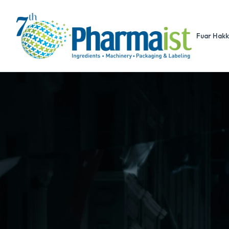
Fuar Hakk