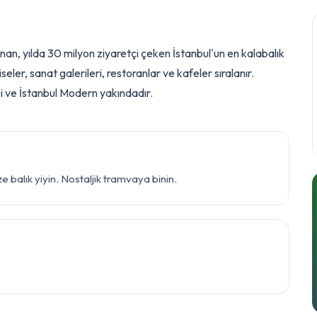
anan, yılda 30 milyon ziyaretçi çeken İstanbul'un en kalabalık
iseler, sanat galerileri, restoranlar ve kafeler sıralanır.
i ve İstanbul Modern yakındadır.
balık yiyin. Nostaljik tramvaya binin.