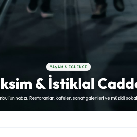
YAŞAM & EĞLENCE
ksim & İstiklal Cadd
nbul'un nabzı. Restoranlar, kafeler, sanat galerileri ve müzikli soka