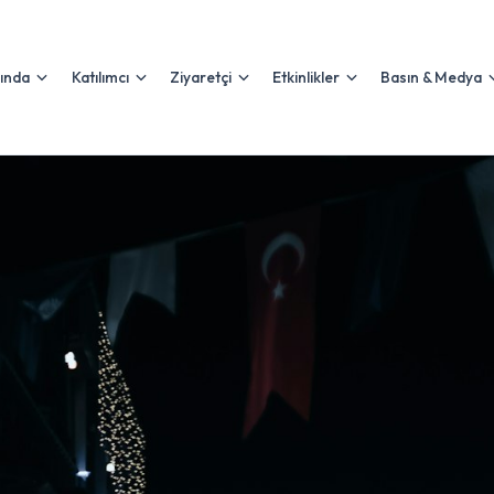
ında
Katılımcı
Ziyaretçi
Etkinlikler
Basın & Medya