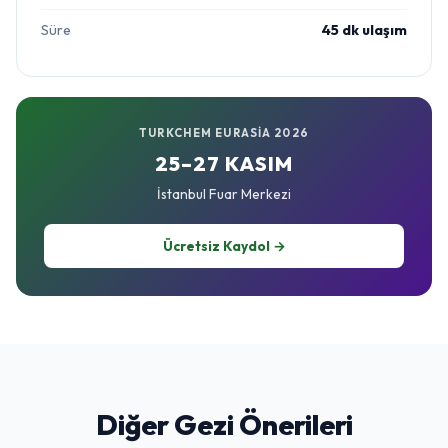
Süre
45 dk ulaşım
TURKCHEM EURASIA 2026
25–27 KASIM
İstanbul Fuar Merkezi
Ücretsiz Kaydol →
Diğer Gezi Önerileri
Sultanahmet & Tarihi Yarımada