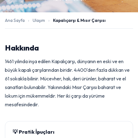
Ana Sayfa
›
Ulaşım
›
Kapalıçarşı & Mısır Çarşısı
Hakkında
1461 yılında inşa edilen Kapalıçarşı, dünyanın en eski ve en
büyük kapalı çarşılarından biridir. 4.400'den fazla dükkan ve
61 sokakla bilinir. Mücevher, halı, deri ürünler, baharat ve el
sanatları bulunabilir. Yakınındaki Mısır Çarşısı baharat ve
lokum için mükemmeldir. Her iki çarşı da yürüme
mesafesindedir.
💡 Pratik İpuçları